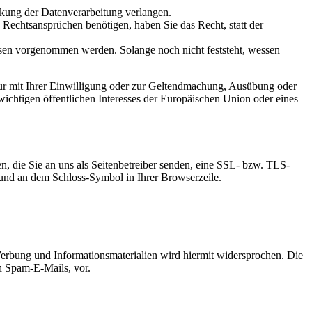
kung der Datenverarbeitung verlangen.
echtsansprüchen benötigen, haben Sie das Recht, statt der
en vorgenommen werden. Solange noch nicht feststeht, wessen
ur mit Ihrer Einwilligung oder zur Geltendmachung, Ausübung oder
ichtigen öffentlichen Interesses der Europäischen Union oder eines
n, die Sie an uns als Seitenbetreiber senden, eine SSL- bzw. TLS-
t und an dem Schloss-Symbol in Ihrer Browserzeile.
erbung und Informationsmaterialien wird hiermit widersprochen. Die
ch Spam-E-Mails, vor.