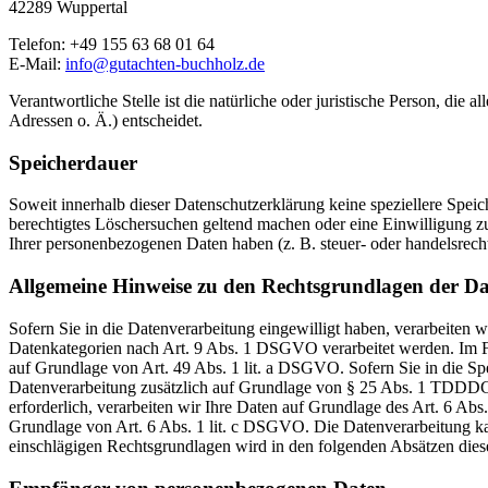
42289 Wuppertal
Telefon: +49 155 63 68 01 64
E-Mail:
info@gutachten-buchholz.de
Verantwortliche Stelle ist die natürliche oder juristische Person, d
Adressen o. Ä.) entscheidet.
Speicherdauer
Soweit innerhalb dieser Datenschutzerklärung keine speziellere Spei
berechtigtes Löschersuchen geltend machen oder eine Einwilligung zu
Ihrer personenbezogenen Daten haben (z. B. steuer- oder handelsrecht
Allgemeine Hinweise zu den Rechtsgrundlagen der Da
Sofern Sie in die Datenverarbeitung eingewilligt haben, verarbeiten
Datenkategorien nach Art. 9 Abs. 1 DSGVO verarbeitet werden. Im Fa
auf Grundlage von Art. 49 Abs. 1 lit. a DSGVO. Sofern Sie in die Spe
Datenverarbeitung zusätzlich auf Grundlage von § 25 Abs. 1 TDDDG. 
erforderlich, verarbeiten wir Ihre Daten auf Grundlage des Art. 6 Abs
Grundlage von Art. 6 Abs. 1 lit. c DSGVO. Die Datenverarbeitung kann
einschlägigen Rechtsgrundlagen wird in den folgenden Absätzen diese