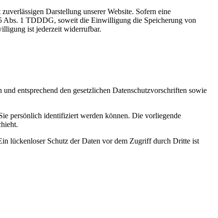
 zuverlässigen Darstellung unserer Website. Sofern eine
 25 Abs. 1 TDDDG, soweit die Einwilligung die Speicherung von
igung ist jederzeit widerrufbar.
ch und entsprechend den gesetzlichen Datenschutzvorschriften sowie
 persönlich identifiziert werden können. Die vorliegende
hieht.
in lückenloser Schutz der Daten vor dem Zugriff durch Dritte ist