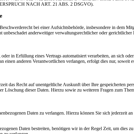
PRUCH NACH ART. 21 ABS. 2 DSGVO).
e
schwerderecht bei einer Aufsichtsbehörde, insbesondere in dem Mitgli
 unbeschadet anderweitiger verwaltungsrechtlicher oder gerichtlicher 
oder in Erfüllung eines Vertrags automatisiert verarbeiten, an sich od
n einen anderen Verantwortlichen verlangen, erfolgt dies nur, soweit e
zeit das Recht auf unentgeltliche Auskunft über Ihre gespeicherten 
der Löschung dieser Daten. Hierzu sowie zu weiteren Fragen zum Them
onenbezogenen Daten zu verlangen. Hierzu können Sie sich jederzeit a
ezogenen Daten bestreiten, benötigen wir in der Regel Zeit, um dies z
n zu verlangen.