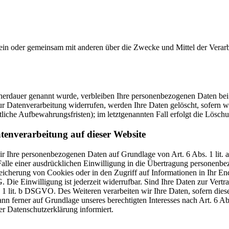
ie allein oder gemeinsam mit anderen über die Zwecke und Mittel der V
cherdauer genannt wurde, verbleiben Ihre personenbezogenen Daten bei 
r Datenverarbeitung widerrufen, werden Ihre Daten gelöscht, sofern wi
liche Aufbewahrungsfristen); im letztgenannten Fall erfolgt die Löschu
tenverarbeitung auf dieser Website
 wir Ihre personenbezogenen Daten auf Grundlage von Art. 6 Abs. 1 li
lle einer ausdrücklichen Einwilligung in die Übertragung personenbez
icherung von Cookies oder in den Zugriff auf Informationen in Ihr Endge
Die Einwilligung ist jederzeit widerrufbar. Sind Ihre Daten zur Vert
. 1 lit. b DSGVO. Des Weiteren verarbeiten wir Ihre Daten, sofern diese 
 ferner auf Grundlage unseres berechtigten Interesses nach Art. 6 Abs
r Datenschutzerklärung informiert.