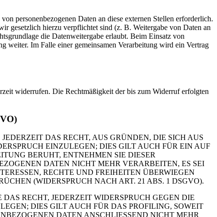
 von personenbezogenen Daten an diese externen Stellen erforderlich.
r gesetzlich hierzu verpflichtet sind (z. B. Weitergabe von Daten an
chtsgrundlage die Datenweitergabe erlaubt. Beim Einsatz von
g weiter. Im Falle einer gemeinsamen Verarbeitung wird ein Vertrag
erzeit widerrufen. Die Rechtmäßigkeit der bis zum Widerruf erfolgten
GVO)
 JEDERZEIT DAS RECHT, AUS GRÜNDEN, DIE SICH AUS
RSPRUCH EINZULEGEN; DIES GILT AUCH FÜR EIN AUF
ITUNG BERUHT, ENTNEHMEN SIE DIESER
ZOGENEN DATEN NICHT MEHR VERARBEITEN, ES SEI
TERESSEN, RECHTE UND FREIHEITEN ÜBERWIEGEN
HEN (WIDERSPRUCH NACH ART. 21 ABS. 1 DSGVO).
 DAS RECHT, JEDERZEIT WIDERSPRUCH GEGEN DIE
EN; DIES GILT AUCH FÜR DAS PROFILING, SOWEIT
NENBEZOGENEN DATEN ANSCHLIESSEND NICHT MEHR