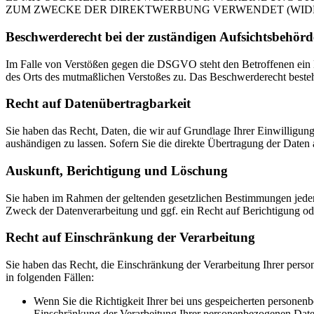
ZUM ZWECKE DER DIREKTWERBUNG VERWENDET (WIDERS
Beschwerde­recht bei der zuständigen Aufsichts­behörd
Im Falle von Verstößen gegen die DSGVO steht den Betroffenen ein Be
des Orts des mutmaßlichen Verstoßes zu. Das Beschwerderecht besteht
Recht auf Daten­übertrag­barkeit
Sie haben das Recht, Daten, die wir auf Grundlage Ihrer Einwilligung 
aushändigen zu lassen. Sofern Sie die direkte Übertragung der Daten a
Auskunft, Berichtigung und Löschung
Sie haben im Rahmen der geltenden gesetzlichen Bestimmungen jeder
Zweck der Datenverarbeitung und ggf. ein Recht auf Berichtigung o
Recht auf Einschränkung der Verarbeitung
Sie haben das Recht, die Einschränkung der Verarbeitung Ihrer pers
in folgenden Fällen:
Wenn Sie die Richtigkeit Ihrer bei uns gespeicherten personenb
Einschränkung der Verarbeitung Ihrer personenbezogenen Date