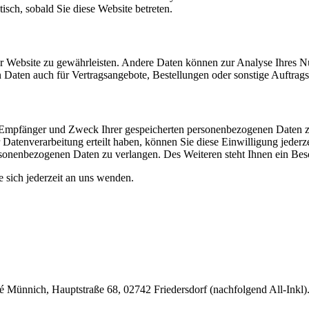
isch, sobald Sie diese Website betreten.
 der Website zu gewährleisten. Andere Daten können zur Analyse Ihres 
Daten auch für Vertragsangebote, Bestellungen oder sonstige Auftragsa
t, Empfänger und Zweck Ihrer gespeicherten personenbezogenen Daten z
Datenverarbeitung erteilt haben, können Sie diese Einwilligung jederz
sonenbezogenen Daten zu verlangen. Des Weiteren steht Ihnen ein Besc
sich jederzeit an uns wenden.
nnich, Hauptstraße 68, 02742 Friedersdorf (nachfolgend All-Inkl). 