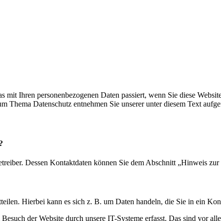
s mit Ihren personenbezogenen Daten passiert, wenn Sie diese Websit
 zum Thema Datenschutz entnehmen Sie unserer unter diesem Text aufge
?
etreiber. Dessen Kontaktdaten können Sie dem Abschnitt „Hinweis zur 
eilen. Hierbei kann es sich z. B. um Daten handeln, die Sie in ein Ko
esuch der Website durch unsere IT-Systeme erfasst. Das sind vor alle