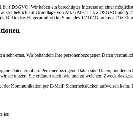
 lit. f DSGVO. Wir haben ein berechtigtes Interesse an einer möglichst
ng ausschließlich auf Grundlage von Art. 6 Abs. 1 lit. a DSGVO und §
(z. B. Device-Fingerprinting) im Sinne des TDDDG umfasst. Die Einwill
ationen
ten sehr ernst. Wir behandeln Ihre personenbezogenen Daten vertrauli
ene Daten erhoben. Personenbezogene Daten sind Daten, mit denen Sie
wir sie nutzen. Sie erläutert auch, wie und zu welchem Zweck das gesc
bei der Kommunikation per E-Mail) Sicherheitslücken aufweisen kann. E
e ist: