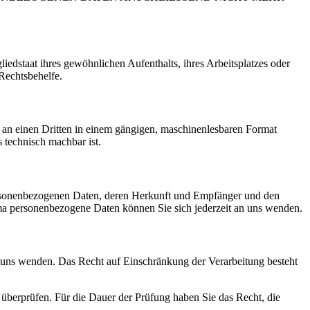
edstaat ihres gewöhnlichen Aufenthalts, ihres Arbeitsplatzes oder
Rechtsbehelfe.
er an einen Dritten in einem gängigen, maschinenlesbaren Format
s technisch machbar ist.
personenbezogenen Daten, deren Herkunft und Empfänger und den
a personenbezogene Daten können Sie sich jederzeit an uns wenden.
n uns wenden. Das Recht auf Einschränkung der Verarbeitung besteht
u überprüfen. Für die Dauer der Prüfung haben Sie das Recht, die