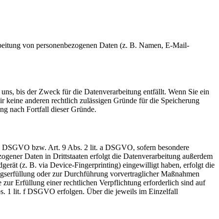
erarbeitung von personenbezogenen Daten (z. B. Namen, E-Mail-
uns, bis der Zweck für die Datenverarbeitung entfällt. Wenn Sie ein
r keine anderen rechtlich zulässigen Gründe für die Speicherung
ng nach Fortfall dieser Gründe.
t. a DSGVO bzw. Art. 9 Abs. 2 lit. a DSGVO, sofern besondere
ogener Daten in Drittstaaten erfolgt die Datenverarbeitung außerdem
rät (z. B. via Device-Fingerprinting) eingewilligt haben, erfolgt die
ragserfüllung oder zur Durchführung vorvertraglicher Maßnahmen
zur Erfüllung einer rechtlichen Verpflichtung erforderlich sind auf
. 1 lit. f DSGVO erfolgen. Über die jeweils im Einzelfall